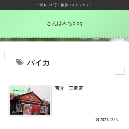
一眼レフ片手に散歩フォトショット
さんぽみちblog
パイカ
宝介 三沢店
ラーメン
2023.12.09