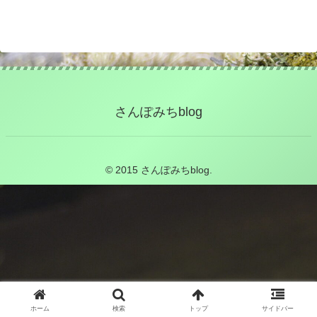
さんぽみちblog
© 2015 さんぽみちblog.
ホーム
検索
トップ
サイドバー