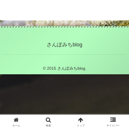
さんぽみちblog
© 2015 さんぽみちblog.
ホーム
検索
トップ
サイドバー