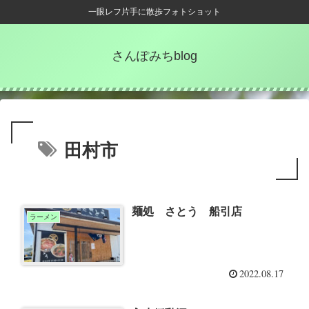
一眼レフ片手に散歩フォトショット
さんぽみちblog
田村市
麺処 さとう 船引店
ラーメン
2022.08.17