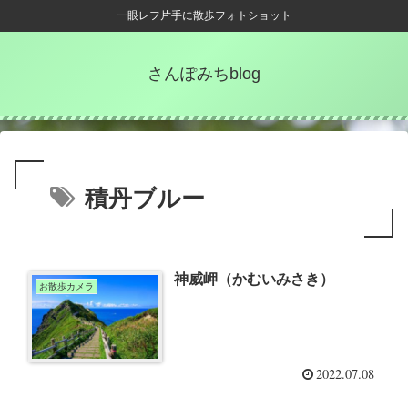
一眼レフ片手に散歩フォトショット
さんぽみちblog
積丹ブルー
神威岬（かむいみさき）
お散歩カメラ
2022.07.08