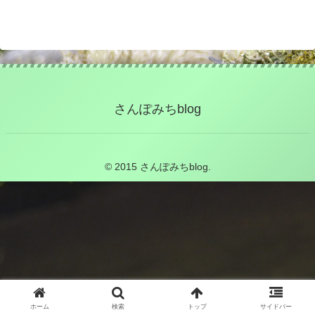
さんぽみちblog
© 2015 さんぽみちblog.
ホーム
検索
トップ
サイドバー