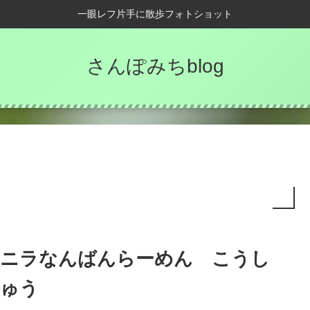
一眼レフ片手に散歩フォトショット
さんぽみちblog
ニラなんばんらーめん こうし
ゅう