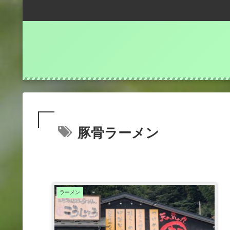
豚骨ラーメン
ラーメン