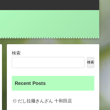
検索
検索
Recent Posts
だし拉麺きんざん 十和田店