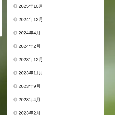
2025年10月
2024年12月
2024年4月
2024年2月
2023年12月
2023年11月
2023年9月
2023年4月
2023年2月