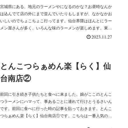
宮城県にある、地元のラーメンやになるのかな？お昼時なんか
は込んでて店の外にまで並んでいたりもしますが、なかなかお
いしいのでちょこちょこ行ってます。仙台界隈はほんとにラー
メン屋さんが多く、いろんな味のラーメンが楽しめます。東北
味噌はもちろん、...
2023.11.27
とんこつらぁめん楽【らく】仙
台南店②
前回に引き続き子供たちと食べに来ました。娘がここのとんこ
つラーメンにハマって、事あるごとに連れて行けとうるさいん
です。前回に食べに行った時の記事を貼っておきます。とんこ
つらぁめん楽【らく】仙台南店①です。こちらは一番人気のと
んこつ角煮ラーメ...