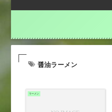
醤油ラーメン
ラーメン