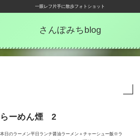
一眼レフ片手に散歩フォトショット
さんぽみちblog
らーめん煙 2
本日のラーメン平日ランチ醤油ラーメン＋チャーシュー飯※ラ