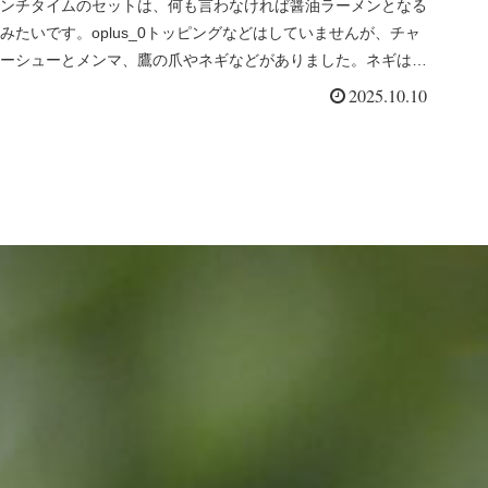
ンチタイムのセットは、何も言わなければ醤油ラーメンとなる
みたいです。oplus_0トッピングなどはしていませんが、チャ
ーシューとメンマ、鷹の爪やネギなどがありました。ネギは、
見ての通り...
2025.10.10