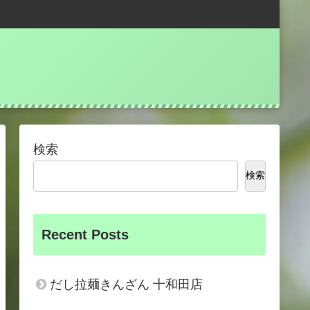
検索
検索
Recent Posts
だし拉麺きんざん 十和田店