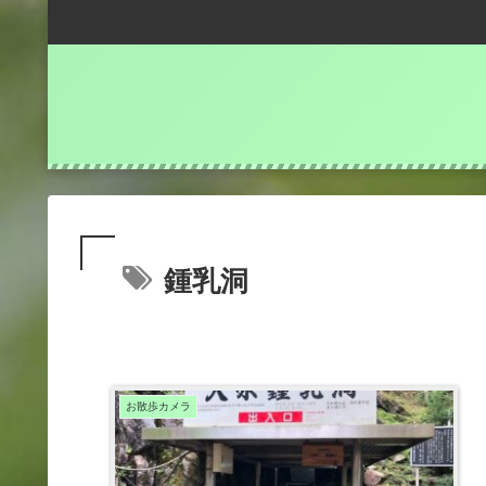
鍾乳洞
お散歩カメラ