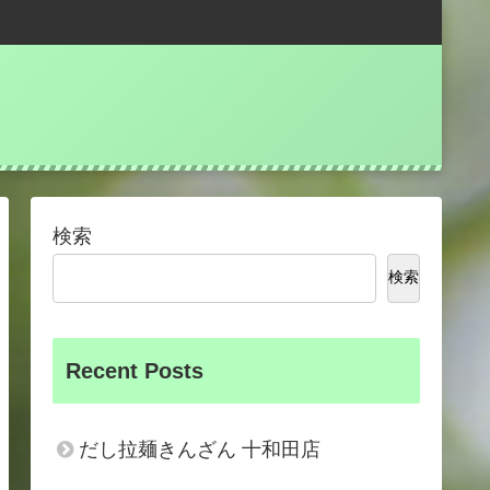
検索
検索
Recent Posts
だし拉麺きんざん 十和田店