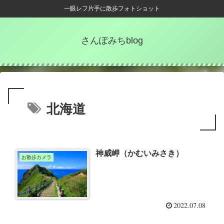
一眼レフ片手に散歩フォトショット
さんぽみちblog
北海道
神威岬（かむいみさき）
お散歩カメラ
2022.07.08