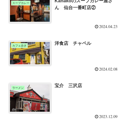
Kanakoのスープカレー屋さ
スープカレー
ん 仙台一番町店②
2024.04.23
洋食店 チャペル
カフェ歩き
2024.02.08
宝介 三沢店
ラーメン
2023.12.09