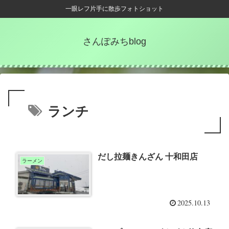
一眼レフ片手に散歩フォトショット
さんぽみちblog
ランチ
だし拉麺きんざん 十和田店
ラーメン
2025.10.13