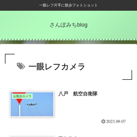
一眼レフ片手に散歩フォトショット
さんぽみちblog
一眼レフカメラ
八戸 航空自衛隊
お散歩カメラ
2023.09.07