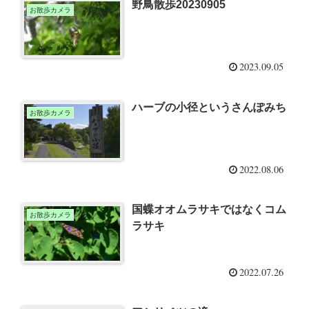
野鳥散歩20230905
お散歩カメラ
2023.09.05
ハーブの小径というさんぽみち
お散歩カメラ
2022.08.06
国蝶オオムラサキではなくコム
お散歩カメラ
ラサキ
2022.07.26