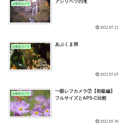
アシリベツの滝
お散歩カメラ
2022.07.21
あぶくま洞
お散歩カメラ
2022.07.07
一眼レフカメラ⑦【初級編】
お散歩カメラ
フルサイズとAPS-C比較
2022.05.30