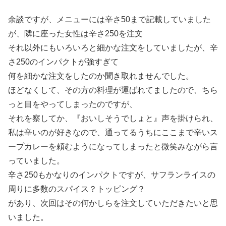
余談ですが、メニューには辛さ50まで記載していました
が、隣に座った女性は辛さ250を注文
それ以外にもいろいろと細かな注文をしていましたが、辛
さ250のインパクトが強すぎて
何を細かな注文をしたのか聞き取れませんでした。
ほどなくして、その方の料理が運ばれてましたので、ちら
っと目をやってしまったのですが、
それを察してか、『おいしそうでしょと』声を掛けられ、
私は辛いのが好きなので、通ってるうちにここまで辛いス
ープカレーを頼むようになってしまったと微笑みながら言
っていました。
辛さ250もかなりのインパクトですが、サフランライスの
周りに多数のスパイス？トッピング？
があり、次回はその何かしらを注文していただきたいと思
いました。