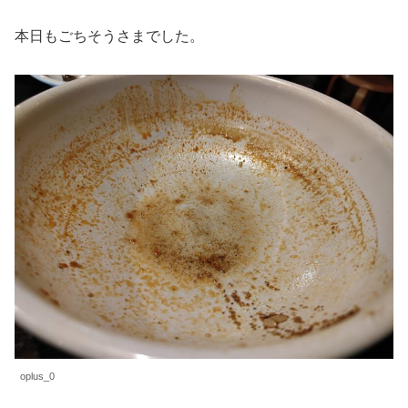
本日もごちそうさまでした。
oplus_0