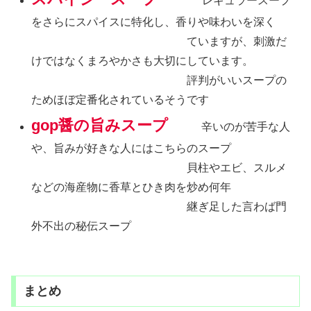
レギュラースープ
をさらにスパイスに特化し、香りや味わいを深く
ていますが、刺激だ
けではなくまろやかさも大切にしています。
評判がいいスープの
ためほぼ定番化されているそうです
gop醤の旨み
スープ
辛いのが苦手な人
や、旨みが好きな人にはこちらのスープ
貝柱やエビ、スルメ
などの海産物に香草とひき肉を炒め何年
継ぎ足した言わば門
外不出の秘伝スープ
まとめ