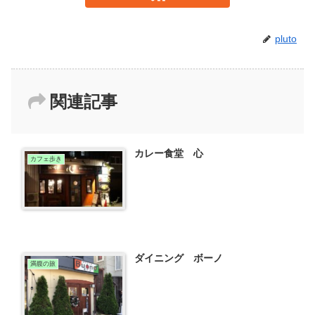
pluto
関連記事
カレー食堂 心
カフェ歩き
ダイニング ボーノ
満腹の旅