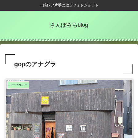
一眼レフ片手に散歩フォトショット
さんぽみちblog
gopのアナグラ
スープカレー