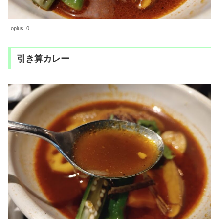
oplus_0
引き算カレー