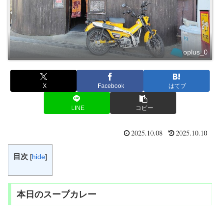
oplus_0
X
Facebook
はてブ
LINE
コピー
2025.10.08
2025.10.10
目次
[
hide
]
本日のスープカレー