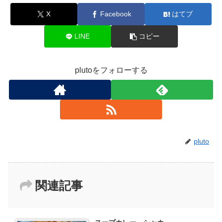
o
n
X
Facebook
はてブ
k
LINE
コピー
plutoをフォローする
pluto
関連記事