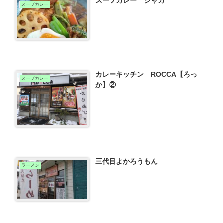
スープカレー シャカ
スープカレー
カレーキッチン ROCCA【ろっ
スープカレー
か】②
三代目よかろうもん
ラーメン