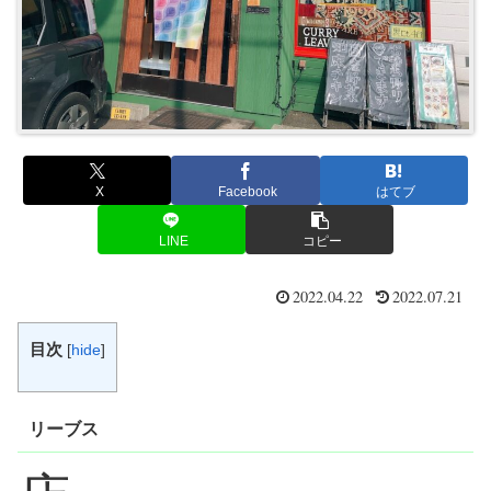
X
Facebook
はてブ
LINE
コピー
2022.04.22
2022.07.21
目次
[
hide
]
リーブス