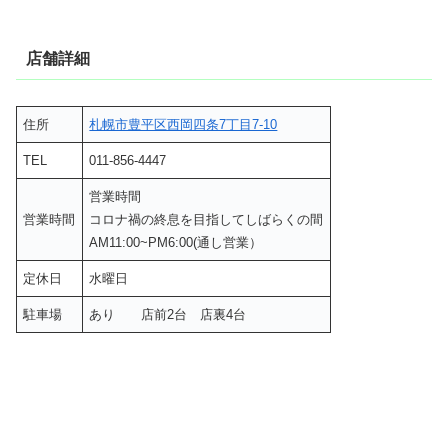
店舗詳細
住所
札幌市豊平区西岡四条7丁目7-10
TEL
011-856-4447
営業時間
営業時間
コロナ禍の終息を目指してしばらくの間
AM11:00~PM6:00(通し営業）
定休日
水曜日
駐車場
あり 店前2台 店裏4台