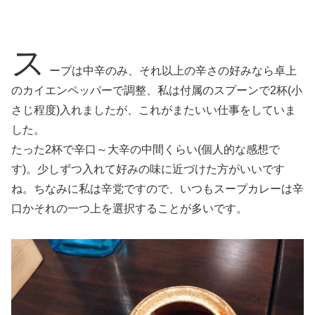
ス
ープは中辛のみ、それ以上の辛さの好みなら卓上
のカイエンペッパーで調整、私は付属のスプーンで2杯(小
さじ程度)入れましたが、これがまたいい仕事をしていま
した。
たった2杯で辛口～大辛の中間くらい(個人的な感想で
す)。少しずつ入れて好みの味に近づけた方がいいです
ね。ちなみに私は辛党ですので、いつもスープカレーは辛
口かそれの一つ上を選択することが多いです。