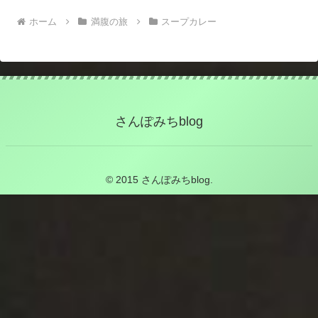
ホーム
満腹の旅
スープカレー
さんぽみちblog
© 2015 さんぽみちblog.