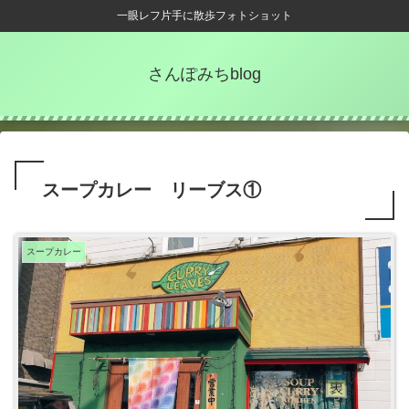
一眼レフ片手に散歩フォトショット
さんぽみちblog
スープカレー リーブス①
スープカレー